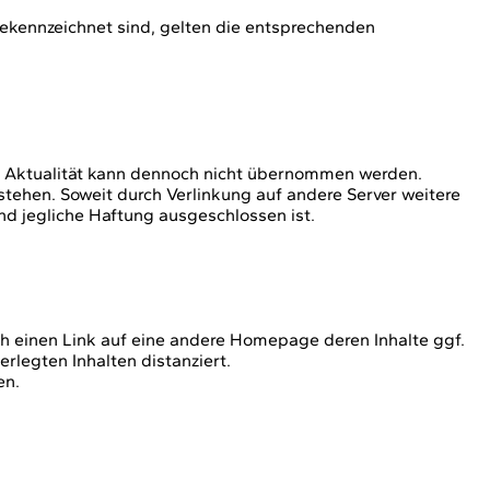
kennzeichnet sind, gelten die entsprechenden
etzte Aktualität kann dennoch nicht übernommen werden.
ehen. Soweit durch Verlinkung auf andere Server weitere
nd jegliche Haftung ausgeschlossen ist.
ch einen Link auf eine andere Homepage deren Inhalte ggf.
rlegten Inhalten distanziert.
en.