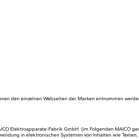
önnen den einzelnen Webseiten der Marken entnommen werde
 MAICO Elektroapparate-Fabrik GmbH (im Folgenden MAICO gena
rwendung in elektronischen Systemen von Inhalten wie Texten, 