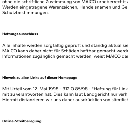
ohne die schriftliche Zustimmung von MAICO urheberrechtsw
Werden eingetragene Warenzeichen, Handelsnamen und Gebr
Schutzbestimmungen.
Haftungsausschluss
Alle Inhalte werden sorgfältig geprüft und ständig aktualisi
MAICO kann daher nicht für Schäden haftbar gemacht werden
Informationen zugänglich gemacht werden, weist MAICO darauf
Hinweis zu allen Links auf dieser Homepage
Mit Urteil vom 12. Mai 1998 - 312 O 85/98 - "Haftung für L
mit zu verantworten hat. Dies kann laut Landgericht nur verh
Hiermit distanzieren wir uns daher ausdrücklich von sämtlic
Online-Streitbeilegung