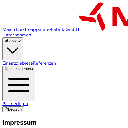
Maico Elektroapparate-Fabrik GmbH
Unternehmen
Standorte
Einsatzgebiete
Referenzen
Open main menu
Partnerlogin
Deutsch
Impressum