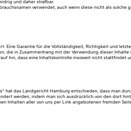
idrig und daher strafbar.
auchsnamen verwendet, auch wenn diese nicht als solche ge
ert. Eine Garantie für die Vollständigkeit, Richtigkeit und l
, die in Zusammenhang mit der Verwendung dieser Inhalte st
 hin, dass eine Inhaltskontrolle insoweit nicht stattfindet u
inks" hat das Landgericht Hamburg entschieden, dass man dur
indert werden, indem man sich ausdrücklich von den dort hinte
hen Inhalten aller von uns per Link angebotenen fremden Seit