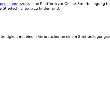
eu/consumers/odr/
eine Plattform zur Online-Streitbeilegung ber
Streitschlichtung zu finden sind.
 Streitigkeit mit einem Verbraucher an einem Streitbeilegungs