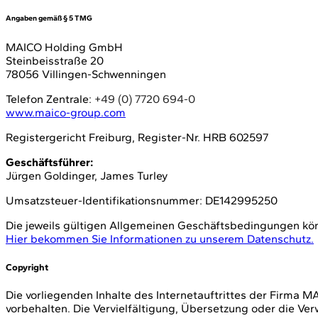
Angaben gemäß § 5 TMG
MAICO Holding GmbH
Steinbeisstraße 20
78056 Villingen-Schwenningen
Telefon Zentrale:
+49 (0) 7720 694-0
www.maico-group.com
Registergericht Freiburg, Register-Nr. HRB 602597
Geschäftsführer:
Jürgen Goldinger, James Turley
Umsatzsteuer-Identifikationsnummer: DE142995250
Die jeweils gültigen Allgemeinen Geschäftsbedingungen k
Hier bekommen Sie Informationen zu unserem Datenschutz.
Copyright
Die vorliegenden Inhalte des Internetauftrittes der Firma
vorbehalten. Die Vervielfältigung, Übersetzung oder die Ve